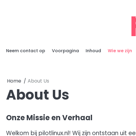
Skip
to
content
Neem contact op
Voorpagina
Inhoud
Wie we zijn
Home
About Us
About Us
Onze Missie en Verhaal
Welkom bij pilotlinux.nl! Wij zijn ontstaan ui