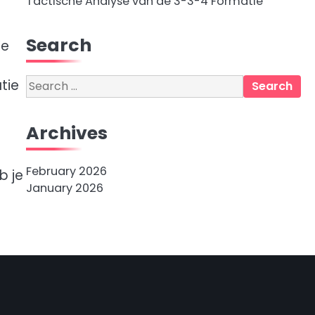
Tactische Analyse van de 3-3-4 Formatie
Search
We
Search
tie
for:
Archives
February 2026
b je
January 2026