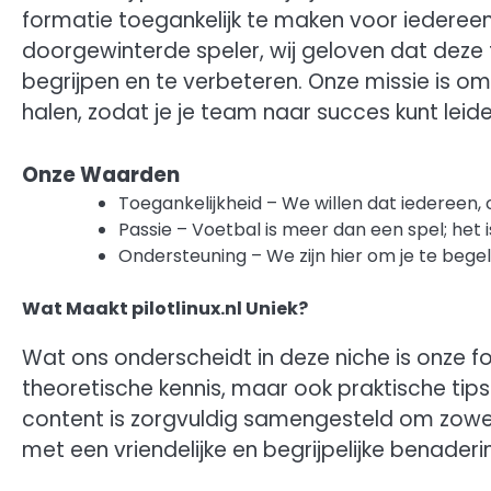
formatie toegankelijk te maken voor iederee
doorgewinterde speler, wij geloven dat deze 
begrijpen en te verbeteren. Onze missie is om
halen, zodat je je team naar succes kunt leide
Onze Waarden
Toegankelijkheid – We willen dat iedereen, 
Passie – Voetbal is meer dan een spel; het 
Ondersteuning – We zijn hier om je te begele
Wat Maakt pilotlinux.nl Uniek?
Wat ons onderscheidt in deze niche is onze fo
theoretische kennis, maar ook praktische tips
content is zorgvuldig samengesteld om zowel
met een vriendelijke en begrijpelijke benaderi