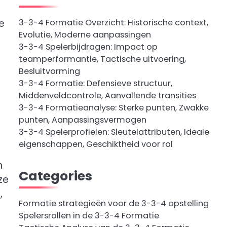
3-3-4 Formatie Overzicht: Historische context,
e
Evolutie, Moderne aanpassingen
3-3-4 Spelerbijdragen: Impact op
teamperformantie, Tactische uitvoering,
Besluitvorming
3-3-4 Formatie: Defensieve structuur,
Middenveldcontrole, Aanvallende transities
3-3-4 Formatieanalyse: Sterke punten, Zwakke
punten, Aanpassingsvermogen
3-3-4 Spelerprofielen: Sleutelattributen, Ideale
eigenschappen, Geschiktheid voor rol
n
Categories
ze
,
Formatie strategieën voor de 3-3-4 opstelling
Spelersrollen in de 3-3-4 Formatie