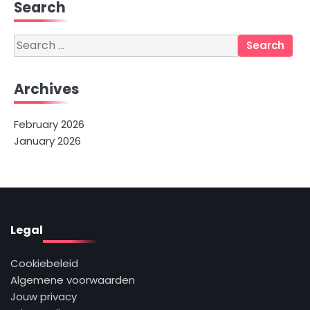
Search
Search
for:
Archives
February 2026
January 2026
Legal
Cookiebeleid
Algemene voorwaarden
Jouw privacy