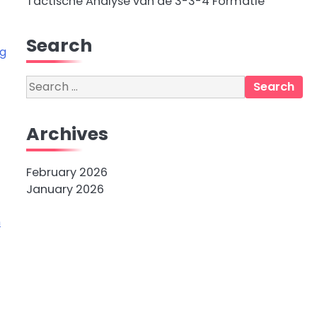
Tactische Analyse van de 3-3-4 Formatie
Search
ng
Search
for:
Archives
February 2026
January 2026
n