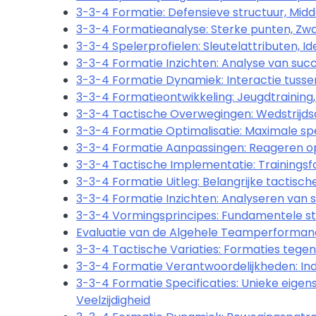
3-3-4 Formatie: Defensieve structuur, Midd
3-3-4 Formatieanalyse: Sterke punten, Z
3-3-4 Spelerprofielen: Sleutelattributen, I
3-3-4 Formatie Inzichten: Analyse van succ
3-3-4 Formatie Dynamiek: Interactie tussen l
3-3-4 Formatieontwikkeling: Jeugdtraining,
3-3-4 Tactische Overwegingen: Wedstrijds
3-3-4 Formatie Optimalisatie: Maximale sp
3-3-4 Formatie Aanpassingen: Reageren op 
3-3-4 Tactische Implementatie: Trainingsfo
3-3-4 Formatie Uitleg: Belangrijke tactisc
3-3-4 Formatie Inzichten: Analyseren van sp
3-3-4 Vormingsprincipes: Fundamentele st
Evaluatie van de Algehele Teamperformance
3-3-4 Tactische Variaties: Formaties tegen
3-3-4 Formatie Verantwoordelijkheden: Indi
3-3-4 Formatie Specificaties: Unieke eige
Veelzijdigheid