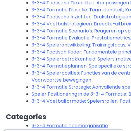
3-3-4 Tactische Flexibiliteit: Aanpassingen t
3-3-4 Formatie Filosofie: Teamidentiteit, 
3-3-4 Tactische Inzichten: Drukstrategieën,
3-3-4 Voetbalstrategieën: Breedte-uitbreid
3-3-4 Formatie Scenario's: Reageren op spe
3-3-4 Formatie Evaluatie: Prestatiemetrics,
3-3-4 Spelerontwikkeling: Trainingsfocus, 
3-3-4 Tactisch Kader: Fundamentele princ
3-3-4 Spelerbetrokkenheid: Spelers motiv
3-3-4 Formatieplannen: Spelspecifieke strat
3-3-4 Spelerposities: Functies van de centr
Voorwaartse bewegingen
3-3-4 Formatie Strategie: Aanvallende spe
Speler Positionering in de 3-3-4 Formatie:
3-3-4 Voetbalformatie: Spelersrollen, Positi
Categories
3-3-4 Formatie Teamorganisatie