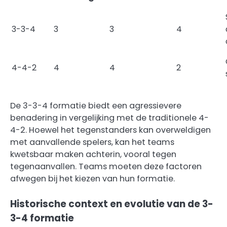
3-3-4
3
3
4
4-4-2
4
4
2
De 3-3-4 formatie biedt een agressievere
benadering in vergelijking met de traditionele 4-
4-2. Hoewel het tegenstanders kan overweldigen
met aanvallende spelers, kan het teams
kwetsbaar maken achterin, vooral tegen
tegenaanvallen. Teams moeten deze factoren
afwegen bij het kiezen van hun formatie.
Historische context en evolutie van de 3-
3-4 formatie