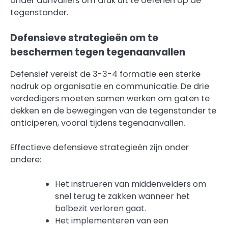
onder aanvallers om druk uit te oefenen op de
tegenstander.
Defensieve strategieën om te
beschermen tegen tegenaanvallen
Defensief vereist de 3-3-4 formatie een sterke
nadruk op organisatie en communicatie. De drie
verdedigers moeten samen werken om gaten te
dekken en de bewegingen van de tegenstander te
anticiperen, vooral tijdens tegenaanvallen.
Effectieve defensieve strategieën zijn onder
andere:
Het instrueren van middenvelders om
snel terug te zakken wanneer het
balbezit verloren gaat.
Het implementeren van een