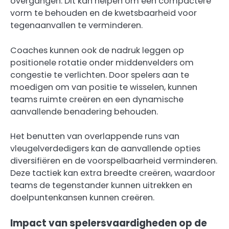
overgangen. Dit kan helpen om een compactere
vorm te behouden en de kwetsbaarheid voor
tegenaanvallen te verminderen.
Coaches kunnen ook de nadruk leggen op
positionele rotatie onder middenvelders om
congestie te verlichten. Door spelers aan te
moedigen om van positie te wisselen, kunnen
teams ruimte creëren en een dynamische
aanvallende benadering behouden.
Het benutten van overlappende runs van
vleugelverdedigers kan de aanvallende opties
diversifiëren en de voorspelbaarheid verminderen.
Deze tactiek kan extra breedte creëren, waardoor
teams de tegenstander kunnen uitrekken en
doelpuntenkansen kunnen creëren.
Impact van spelersvaardigheden op de