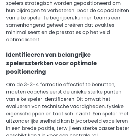
spelers strategisch worden gepositioneerd om
hun bijdragen te verbeteren. Door de capaciteiten
van elke speler te begrijpen, kunnen teams een
samenhangend geheel creëren dat zwaktes
minimaliseert en de prestaties op het veld
optimaliseert.
Identificeren van belangrijke
spelerssterkten voor optimale
positionering
Om de 3-3-4 formatie effectief te benutten,
moeten coaches eerst de unieke sterke punten
van elke speler identificeren. Dit omvat het
evalueren van technische vaardigheden, fysieke
eigenschappen en tactisch inzicht. Een speler met
uitzonderlijke snelheid kan bijvoorbeeld excelleren
in een brede positie, terwijl een sterke passer beter
geschikt kan zijn voor een centrale rol.