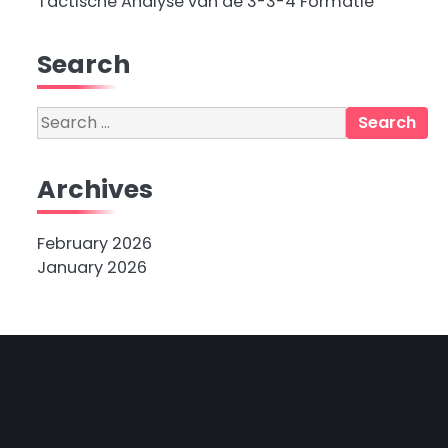
Tactische Analyse van de 3-3-4 Formatie
Search
Search
for:
Archives
February 2026
January 2026