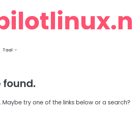
pilotlinux.n
Taal
 found.
n. Maybe try one of the links below or a search?